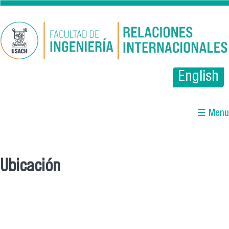
Pasar al contenido principal
English
☰ Menu
Ubicación
Se encuentra usted aquí