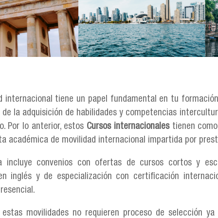
d internacional tiene un papel fundamental en tu formación
 de la adquisición de habilidades y competencias intercultu
o. Por lo anterior, estos
Cursos internacionales
tienen como o
ta académica de movilidad internacional impartida por presti
a incluye convenios con ofertas de cursos cortos y escu
n inglés y de especialización con certificación internaci
resencial.
 estas movilidades no requieren proceso de selección ya