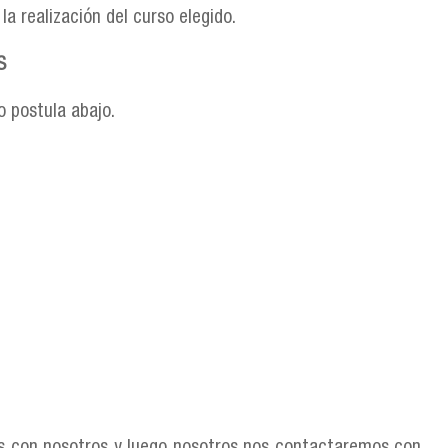
a realización del curso elegido.
S
o postula abajo.