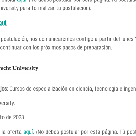
 oficial
aquí
. (No debes postular por esta página. Tú postu
iversity para formalizar tu postulación).
QUÍ
.
 postulación, nos comunicaremos contigo a partir del lunes 1
continuar con los próximos pasos de preparación.
png
ajos:
Cursos de especialización en ciencia, tecnología e ingen
ersity.
sto de 2023
 la oferta
aquí
. (No debes postular por esta página. Tú po