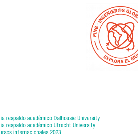
._globales-03_color.png
ia respaldo académico Dalhousie University
ia respaldo académico Utrecht University
Cursos internacionales 2023