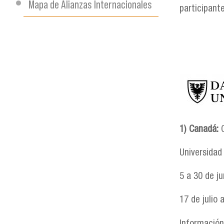
Mapa de Alianzas Internacionales
participant
dalhousie
1) Canadá:
Universidad
5 a 30 de j
17 de julio