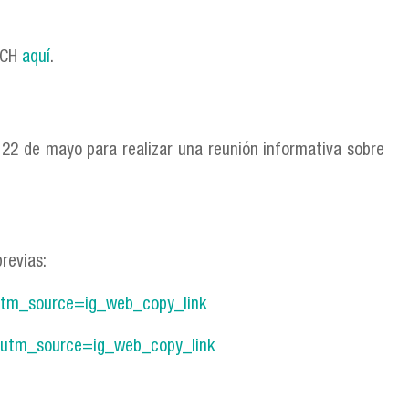
ACH
aquí
.
 22 de mayo para realizar una reunión informativa sobre
revias:
?utm_source=ig_web_copy_link
/?utm_source=ig_web_copy_link