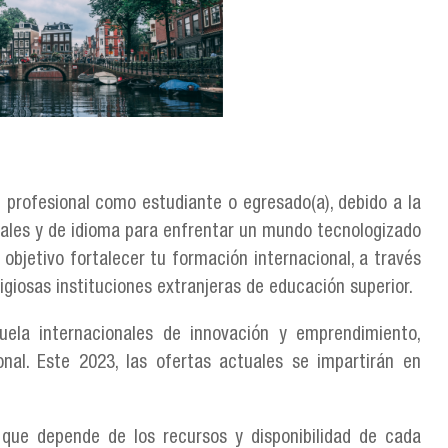
 profesional como estudiante o egresado(a), debido a la
rales y de idioma para enfrentar un mundo tecnologizado
bjetivo fortalecer tu formación internacional, a través
giosas instituciones extranjeras de educación superior.
ela internacionales de innovación y emprendimiento,
onal. Este 2023, las ofertas actuales se impartirán en
 que depende de los recursos y disponibilidad de cada