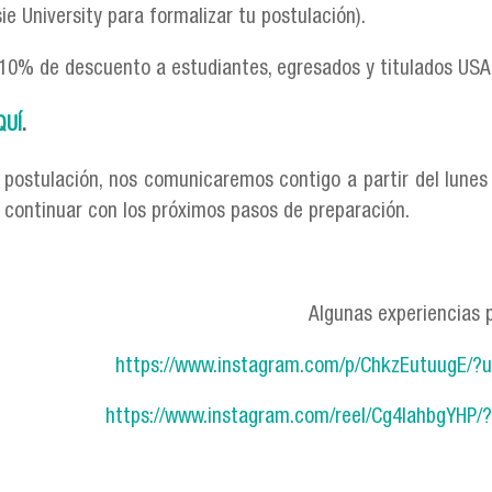
e University para formalizar tu postulación).
10% de descuento a estudiantes, egresados y titulados US
QUÍ
.
 postulación, nos comunicaremos contigo a partir del lunes
y continuar con los próximos pasos de preparación.
Algunas experiencias p
https://www.instagram.com/p/ChkzEutuugE/
https://www.instagram.com/reel/Cg4lahbgYHP