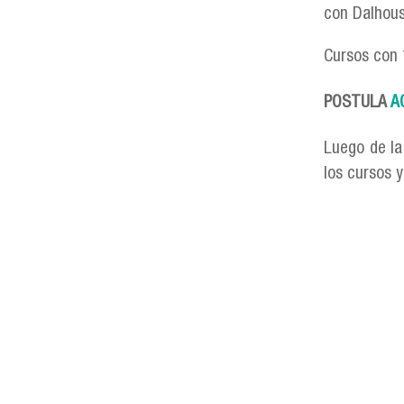
con Dalhousi
Cursos con 
POSTULA
A
Luego de la
los cursos 