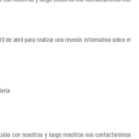
las con nosotros y luego nosotros nos contactaremos con
0 de abril para realizar una reunión informativa sobre el
iería
stulas con nosotros y luego nosotros nos contactaremos