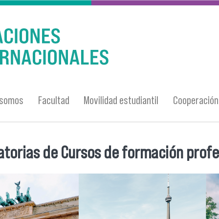
 somos
Facultad
Movilidad estudiantil
Cooperación 
torias de Cursos de formación profes
entra usted aquí