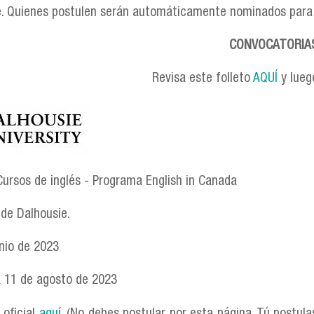
e. Quienes postulen serán automáticamente nominados para l
CONVOCATORIA
Revisa este folleto
AQUÍ
y lueg
_univeristy.jpg
Cursos de inglés - Programa English in Canada
 de Dalhousie.
unio de 2023
 a 11 de agosto de 2023